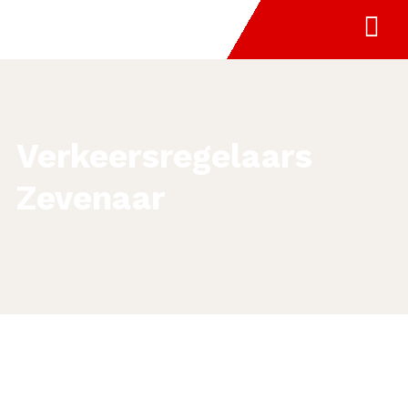
Verkeersregelaars
Zevenaar